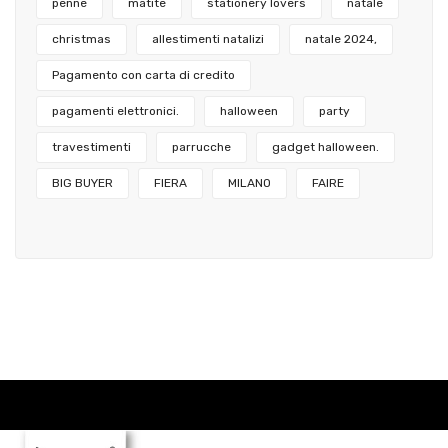
penne
matite
stationery lovers
natale
christmas
allestimenti natalizi
natale 2024,
Pagamento con carta di credito
pagamenti elettronici.
halloween
party
travestimenti
parrucche
gadget halloween.
BIG BUYER
FIERA
MILANO
FAIRE