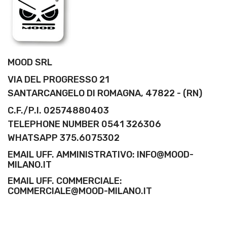
MOOD SRL
VIA DEL PROGRESSO 21
SANTARCANGELO DI ROMAGNA, 47822 - (RN)
C.F./P.I. 02574880403
TELEPHONE NUMBER 0541 326306
WHATSAPP 375.6075302
EMAIL UFF. AMMINISTRATIVO: INFO@MOOD-
MILANO.IT
EMAIL UFF. COMMERCIALE:
COMMERCIALE@MOOD-MILANO.IT