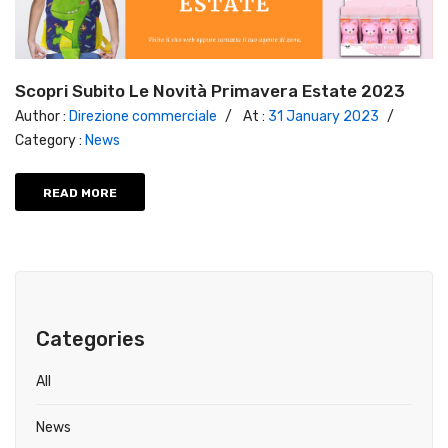
Scopri Subito Le Novità Primavera Estate 2023
Author :
Direzione commerciale
/
At :
31 January 2023
/
Category :
News
READ MORE
Categories
All
News