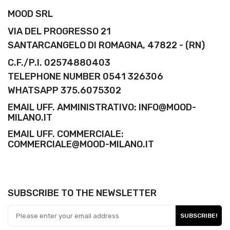
MOOD SRL
VIA DEL PROGRESSO 21
SANTARCANGELO DI ROMAGNA, 47822 - (RN)
C.F./P.I. 02574880403
TELEPHONE NUMBER 0541 326306
WHATSAPP 375.6075302
EMAIL UFF. AMMINISTRATIVO: INFO@MOOD-
MILANO.IT
EMAIL UFF. COMMERCIALE:
COMMERCIALE@MOOD-MILANO.IT
SUBSCRIBE TO THE NEWSLETTER
SUBSCRIBE!