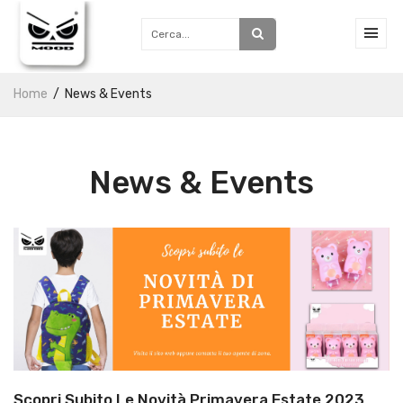
Home
News & Events
News & Events
Scopri Subito Le Novità Primavera Estate 2023