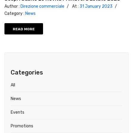
Author :
Direzione commerciale
/
At :
31 January 2023
/
Category :
News
READ MORE
Categories
All
News
Events
Promotions