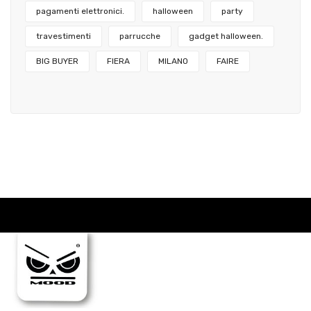
pagamenti elettronici.
halloween
party
travestimenti
parrucche
gadget halloween.
BIG BUYER
FIERA
MILANO
FAIRE