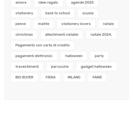
amore
idee regalo.
agende 2025
stationery
back to school
scuola
penne
matite
stationery lovers
natale
christmas
allestimenti natalizi
natale 2024,
Pagamento con carta di credito
pagamenti elettronici.
halloween
party
travestimenti
parrucche
gadget halloween.
BIG BUYER
FIERA
MILANO
FAIRE