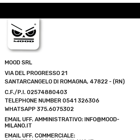
MOOD SRL
VIA DEL PROGRESSO 21
SANTARCANGELO DI ROMAGNA, 47822 - (RN)
C.F./P.I. 02574880403
TELEPHONE NUMBER 0541 326306
WHATSAPP 375.6075302
EMAIL UFF. AMMINISTRATIVO: INFO@MOOD-
MILANO.IT
EMAIL UFF. COMMERCIALE: