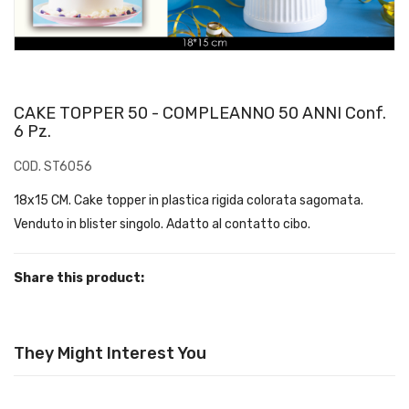
CAKE TOPPER 50 - COMPLEANNO 50 ANNI Conf.
6 Pz.
COD. ST6056
18x15 CM. Cake topper in plastica rigida colorata sagomata.
Venduto in blister singolo. Adatto al contatto cibo.
Share this product:
They Might Interest You