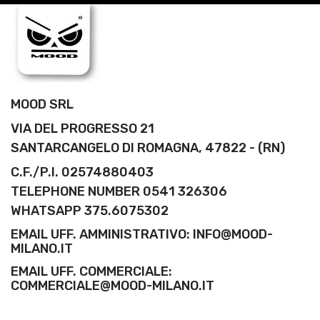
MOOD SRL
VIA DEL PROGRESSO 21
SANTARCANGELO DI ROMAGNA, 47822 - (RN)
C.F./P.I. 02574880403
TELEPHONE NUMBER 0541 326306
WHATSAPP 375.6075302
EMAIL UFF. AMMINISTRATIVO: INFO@MOOD-
MILANO.IT
EMAIL UFF. COMMERCIALE:
COMMERCIALE@MOOD-MILANO.IT