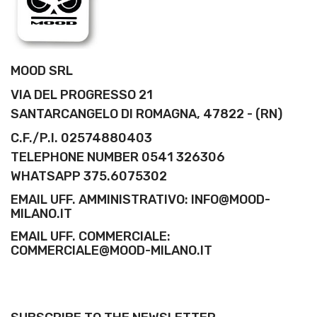
MOOD SRL
VIA DEL PROGRESSO 21
SANTARCANGELO DI ROMAGNA, 47822 - (RN)
C.F./P.I. 02574880403
TELEPHONE NUMBER 0541 326306
WHATSAPP 375.6075302
EMAIL UFF. AMMINISTRATIVO: INFO@MOOD-
MILANO.IT
EMAIL UFF. COMMERCIALE:
COMMERCIALE@MOOD-MILANO.IT